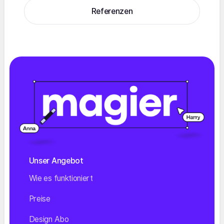
Referenzen
Unser Angebot
Wie es funktioniert
Preise
Design Abo