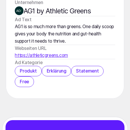
Unternehmen
AG1 by Athletic Greens
️Ad Text
AG1 is so much more than greens. One daily scoop
gives your body the nutrition and gut-health
support it needs to thrive.
Webseiten URL
https://athleticgreens.com
Ad Kategorie
Produkt
Erklärung
Statement
Free