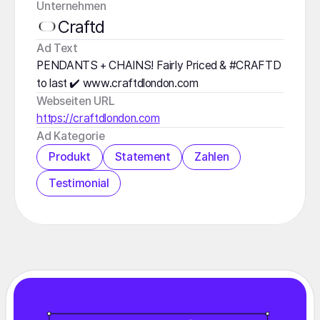
Unternehmen
Craftd
️Ad Text
PENDANTS + CHAINS! Fairly Priced & #CRAFTD
to last ✔️ www.craftdlondon.com
Webseiten URL
https://craftdlondon.com
Ad Kategorie
Produkt
Statement
Zahlen
Testimonial