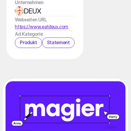
Unternehmen
DEUX
Webseiten URL
https://www.eatdeux.com
Ad Kategorie
Produkt
Statement