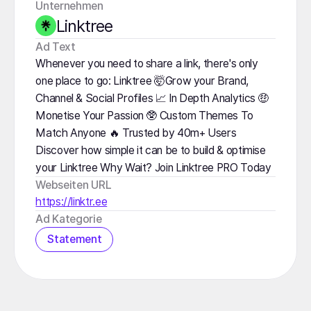
Unternehmen
Linktree
️Ad Text
Whenever you need to share a link, there's only
one place to go: Linktree 🤯Grow your Brand,
Channel & Social Profiles 📈 In Depth Analytics 🤑
Monetise Your Passion 🥸 Custom Themes To
Match Anyone 🔥 Trusted by 40m+ Users
Discover how simple it can be to build & optimise
your Linktree Why Wait? Join Linktree PRO Today
Webseiten URL
https://linktr.ee
Ad Kategorie
Statement