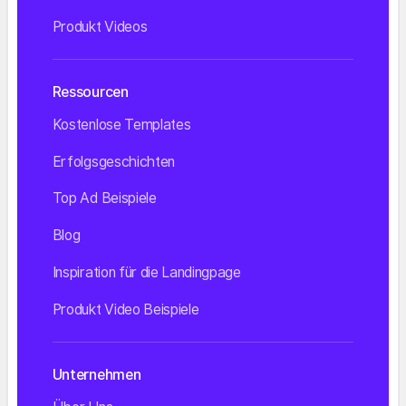
Produkt Videos
Ressourcen
Kostenlose Templates
Erfolgsgeschichten
Top Ad Beispiele
Blog
Inspiration für die Landingpage
Produkt Video Beispiele
Unternehmen