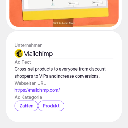
Unternehmen
Mailchimp
️Ad Text
Cross-sell products to everyone from discount
shoppers to VIPs and increase conversions.
Webseiten URL
https://mailchimp.com/
Ad Kategorie
Zahlen
Produkt