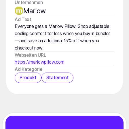
Unternehmen
Marlow
️Ad Text
Everyone gets a Marlow Pillow. Shop adjustable,
cooling comfort for less when you buy in bundles
—and save an additional 15% off when you
checkout now.
Webseiten URL
https://marlowpillow.com
Ad Kategorie
Produkt
Statement