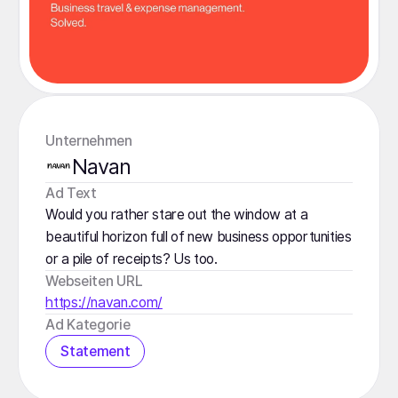
Unternehmen
Navan
️Ad Text
Would you rather stare out the window at a
beautiful horizon full of new business opportunities
or a pile of receipts? Us too.
Webseiten URL
https://navan.com/
Ad Kategorie
Statement