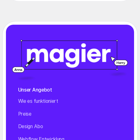
Unser Angebot
Wie es funktioniert
Preise
Design Abo
Webflow Entwicklung