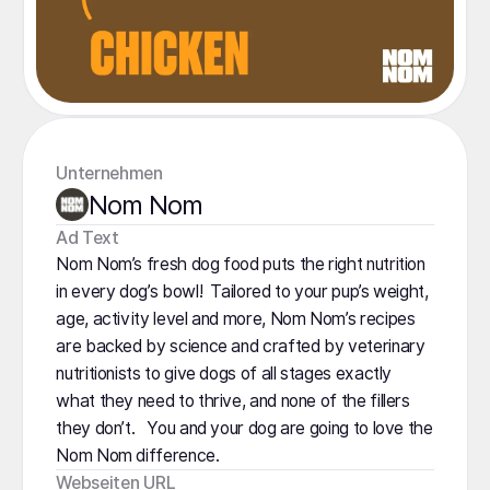
Unternehmen
Nom Nom
️Ad Text
Nom Nom’s fresh dog food puts the right nutrition
in every dog’s bowl! Tailored to your pup’s weight,
age, activity level and more, Nom Nom’s recipes
are backed by science and crafted by veterinary
nutritionists to give dogs of all stages exactly
what they need to thrive, and none of the fillers
they don’t. You and your dog are going to love the
Nom Nom difference.
Webseiten URL