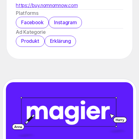
https://buy.nomnomnow.com
Platforms
Facebook
Instagram
Ad Kategorie
Produkt
Erklärung