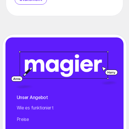
Unser Angebot
Wie es funktioniert
Preise