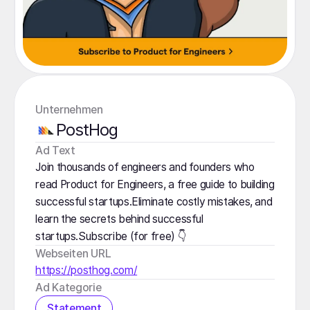
Unternehmen
PostHog
️Ad Text
Join thousands of engineers and founders who
read Product for Engineers, a free guide to building
successful startups.Eliminate costly mistakes, and
learn the secrets behind successful
startups.Subscribe (for free) 👇
Webseiten URL
https://posthog.com/
Ad Kategorie
Statement