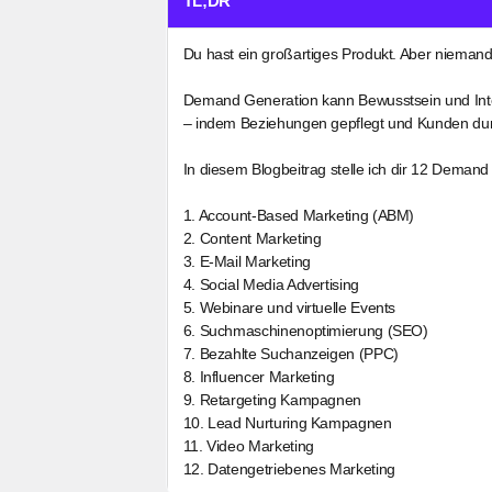
TL;DR
Du hast ein großartiges Produkt. Aber niemand
Demand Generation kann Bewusstsein und Inte
– indem Beziehungen gepflegt und Kunden durc
In diesem Blogbeitrag stelle ich dir 12 Demand
1. Account-Based Marketing (ABM)
2. Content Marketing
3. E-Mail Marketing
4. Social Media Advertising
5. Webinare und virtuelle Events
6. Suchmaschinenoptimierung (SEO)
7. Bezahlte Suchanzeigen (PPC)
8. Influencer Marketing
9. Retargeting Kampagnen
10. Lead Nurturing Kampagnen
11. Video Marketing
12. Datengetriebenes Marketing