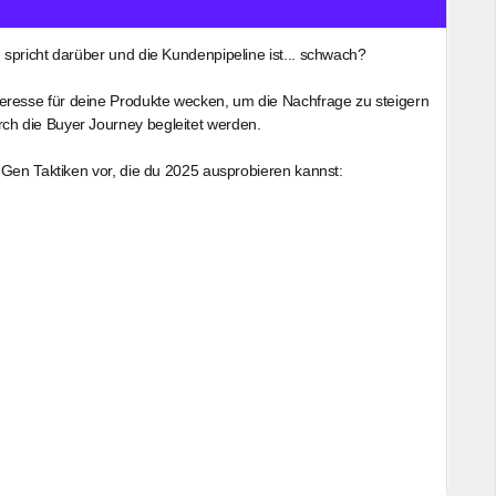
 spricht darüber und die Kundenpipeline ist... schwach?
resse für deine Produkte wecken, um die Nachfrage zu steigern
h die Buyer Journey begleitet werden.
 Gen Taktiken vor, die du 2025 ausprobieren kannst: