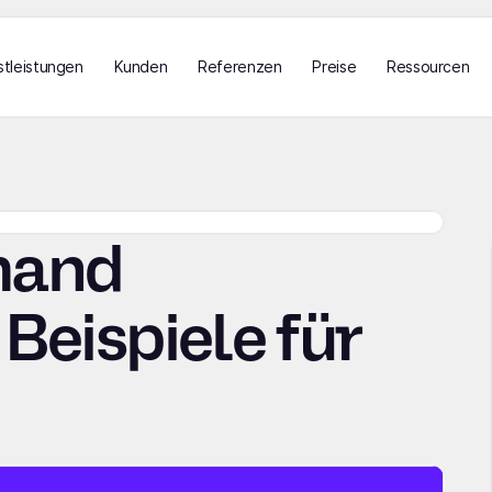
stleistungen
Kunden
Referenzen
Preise
Ressourcen
mand
Beispiele für