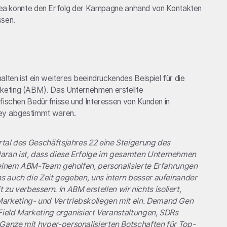
dea konnte den Erfolg der Kampagne anhand von Kontakten
sen.
lten ist ein weiteres beeindruckendes Beispiel für die
keting (ABM). Das Unternehmen erstellte
ifischen Bedürfnisse und Interessen von Kunden in
ey abgestimmt waren.
rtal des Geschäftsjahres 22 eine Steigerung des
aran ist, dass diese Erfolge im gesamten Unternehmen
 meinem ABM-Team geholfen, personalisierte Erfahrungen
s auch die Zeit gegeben, uns intern besser aufeinander
 verbessern. In ABM erstellen wir nichts isoliert,
arketing- und Vertriebskollegen mit ein. Demand Gen
 Field Marketing organisiert Veranstaltungen, SDRs
Ganze mit hyper-personalisierten Botschaften für Top-