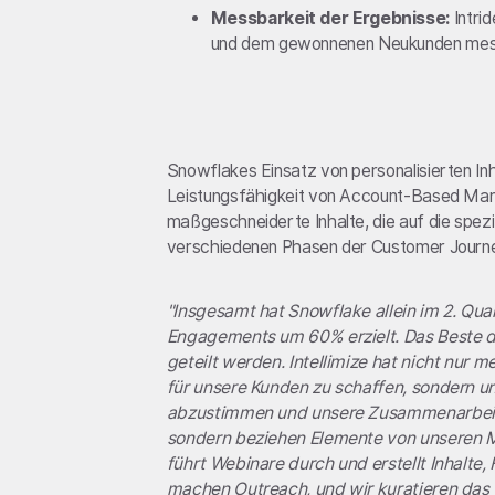
Messbarkeit der Ergebnisse:
Intri
und dem gewonnenen Neukunden mes
Snowflakes Einsatz von personalisierten Inha
Leistungsfähigkeit von Account-Based Mar
maßgeschneiderte Inhalte, die auf die spez
verschiedenen Phasen der Customer Journ
"Insgesamt hat Snowflake allein im 2. Qua
Engagements um 60% erzielt. Das Beste d
geteilt werden. Intellimize hat nicht nur
für unsere Kunden zu schaffen, sondern un
abzustimmen und unsere Zusammenarbeit zu
sondern beziehen Elemente von unseren M
führt Webinare durch und erstellt Inhalte,
machen Outreach, und wir kuratieren das 