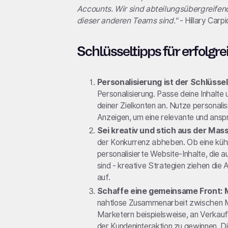
Accounts. Wir sind abteilungsübergreifend
dieser anderen Teams sind."
- Hillary Car
Schlüsseltipps für erfol
Personalisierung ist der Schlüssel
Personalisierung. Passe deine Inhalte 
deiner Zielkonten an. Nutze personali
Anzeigen, um eine relevante und ansp
Sei kreativ und stich aus der Mass
der Konkurrenz abheben. Ob eine küh
personalisierte Website-Inhalte, die a
sind - kreative Strategien ziehen di
auf.
Schaffe eine gemeinsame Front: M
nahtlose Zusammenarbeit zwischen Ma
Marketern beispielsweise, an Verkau
der Kundeninteraktion zu gewinnen.