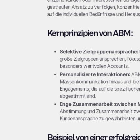
gestreuten Ansatz zu verfolgen, konzentrie
auf die individuellen Bedürfnisse und Hera
Kernprinzipien von ABM:
Selektive Zielgruppenansprache:
große Zielgruppen ansprechen, fokussi
besonders wertvollen Accounts.
Personalisierte Interaktionen:
ABM-
Massenkommunikation hinaus und biet
Engagements, die auf die spezifische
abgestimmt sind.
Enge Zusammenarbeit zwischen Ma
Abstimmung und Zusammenarbeit zwisc
Kundenansprache zu gewährleisten u
Beispiel von einer erfol