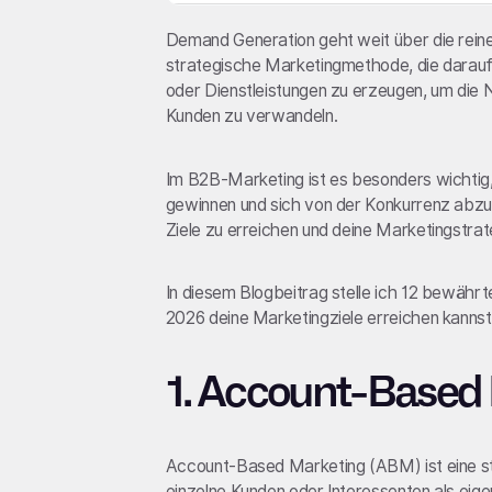
Demand Generation geht weit über die reine
strategische Marketingmethode, die darauf 
oder Dienstleistungen zu erzeugen, um die N
Kunden zu verwandeln.
Im B2B-Marketing ist es besonders wichtig,
gewinnen und sich von der Konkurrenz abzu
Ziele zu erreichen und deine Marketingstrat
In diesem Blogbeitrag stelle ich 12 bewähr
2026 deine Marketingziele erreichen kannst
1. Account-Based
Account-Based Marketing (ABM) ist eine s
einzelne Kunden oder Interessenten als eige