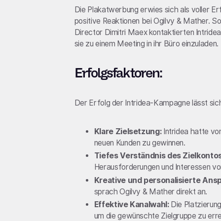
Die Plakatwerbung erwies sich als voller E
positive Reaktionen bei Ogilvy & Mather. 
Director Dimitri Maex kontaktierten Intrid
sie zu einem Meeting in ihr Büro einzuladen.
Erfolgsfaktoren:
Der Erfolg der Intridea-Kampagne lässt si
Klare Zielsetzung:
Intridea hatte vo
neuen Kunden zu gewinnen.
Tiefes Verständnis des Zielkontos
Herausforderungen und Interessen vo
Kreative und personalisierte Ans
sprach Ogilvy & Mather direkt an.
Effektive Kanalwahl:
Die Platzierung
um die gewünschte Zielgruppe zu erre