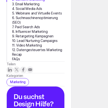
3. Email Marketing
4. Social Media Ads
5. Webinare and Virtuelle Events
6. Suchmaschinenoptimierung
(SEO)
7. Paid Search Ads
8. Influencer Marketing
9. Retargeting Kampagnen
10. Lead Nurturing Campaigns
11. Video Marketing
12. Datengesteuertes Marketing
Recap
FAQs
Teilen
Kategorien
Marketing
Du suchst
Design Hilfe?