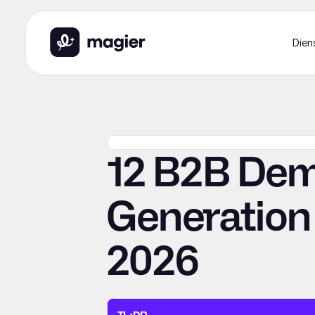
Dien
12 B2B De
Generation 
2026