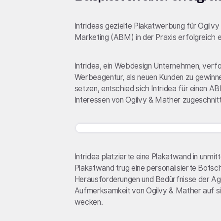
Intrideas gezielte Plakatwerbung für Ogilv
Marketing (ABM) in der Praxis erfolgreich 
Intridea, ein Webdesign Unternehmen, verfo
Werbeagentur, als neuen Kunden zu gewinn
setzen, entschied sich Intridea für einen A
Interessen von Ogilvy & Mather zugeschnit
Intridea platzierte eine Plakatwand in unmi
Plakatwand trug eine personalisierte Botsch
Herausforderungen und Bedürfnisse der Agent
Aufmerksamkeit von Ogilvy & Mather auf sic
wecken.