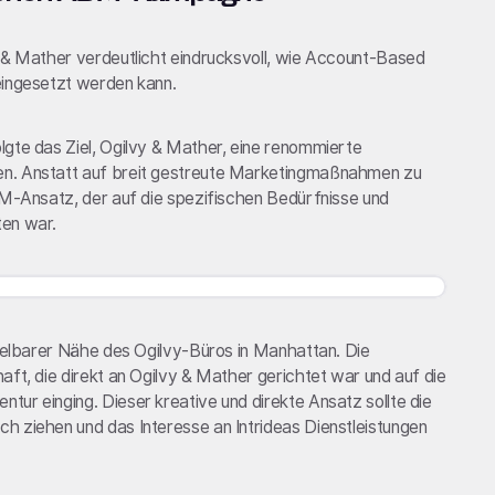
y & Mather verdeutlicht eindrucksvoll, wie Account-Based
eingesetzt werden kann.
lgte das Ziel, Ogilvy & Mather, eine renommierte
en. Anstatt auf breit gestreute Marketingmaßnahmen zu
BM-Ansatz, der auf die spezifischen Bedürfnisse und
ten war.
ttelbarer Nähe des Ogilvy-Büros in Manhattan. Die
aft, die direkt an Ogilvy & Mather gerichtet war und auf die
ur einging. Dieser kreative und direkte Ansatz sollte die
h ziehen und das Interesse an Intrideas Dienstleistungen