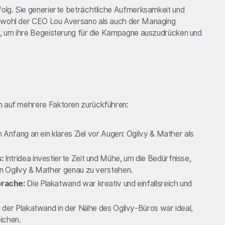
rfolg. Sie generierte beträchtliche Aufmerksamkeit und
Sowohl der CEO Lou Aversano als auch der Managing
ea, um ihre Begeisterung für die Kampagne auszudrücken und
ch auf mehrere Faktoren zurückführen:
n Anfang an ein klares Ziel vor Augen: Ogilvy & Mather als
:
Intridea investierte Zeit und Mühe, um die Bedürfnisse,
n Ogilvy & Mather genau zu verstehen.
prache:
Die Plakatwand war kreativ und einfallsreich und
 der Plakatwand in der Nähe des Ogilvy-Büros war ideal,
ichen.