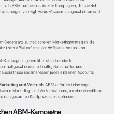
rt sich ABM auf personalisierte Kampagnen, die speziell
usforderungen von High-Value-Accounts zugeschnitten sind.
Im Gegensatz zu traditionellen Marketingstrategien, die
ert sich ABM auf eine klar definierte Anzahl von
Kampagnen gehen über standardisierte
en maßgeschneiderte Inhalte, Botschaften und
n Bedürfnisse und Interessen jedes einzelnen Accounts
rketing und Vertrieb:
ABM erfordert eine enge
hen Marketing- und Vertriebsteams, um eine einheitliche
nd den gesamten Kaufprozess zu optimieren.
greichen ABM-Kampagne