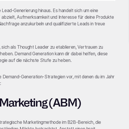
 Lead-Generierung hinaus. Es handelt sich um eine
abzielt, Aufmerksamkeit und Interesse für deine Produkte
achfrage anzukurbeln und qualifizierte Leads in treue
 sich als Thought Leader zu etablieren, Vertrauen zu
heben. Demand Generation kann dir dabei helfen, diese
egie auf die nächste Stufe zu heben.
te Demand-Generation-Strategien vor, mit denen du im Jahr
:
 Marketing (ABM)
trategische Marketingmethode im B2B-Bereich, die
nständige Märkte betrachtet. Anstatt einen breit