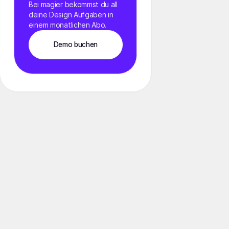
Bei magier bekommst du all
deine Design Aufgaben in
einem monatlichen Abo.
Demo buchen