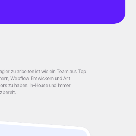
gier zu arbeiten ist wie ein Team aus Top
nern, Webflow Entwickern und Art
tors zu haben. In-House und Immer
zbereit.