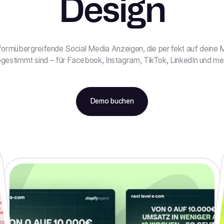
Design
formübergreifende Social Media Anzeigen, die perfekt auf deine
gestimmt sind – für Facebook, Instagram, TikTok, LinkedIn und me
Demo buchen