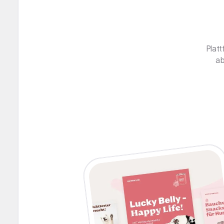
Platt
ab