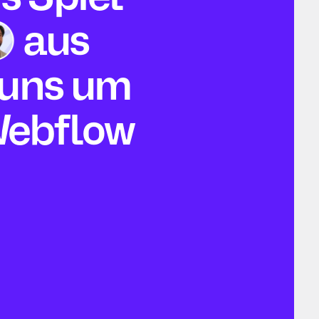
aus
 uns um
ebflow