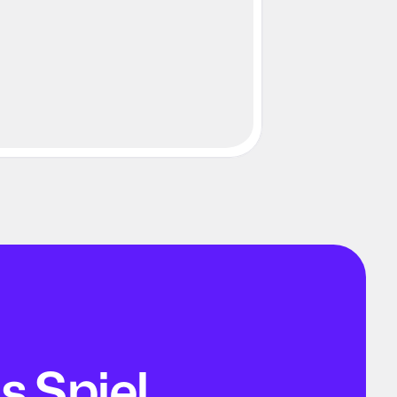
s Spiel