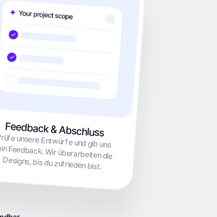
Feedback & Abschluss
rüfe unsere Entwürfe und gib uns
ein Feedback. Wir überarbeiten die
Designs, bis du zufrieden bist.