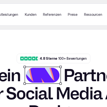
stleistungen
Kunden
Referenzen
Preise
Ressourcen
4.8 Sterne
100+ Bewertungen
ein
Partn
r Social Media