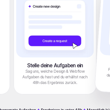
Stelle deine Aufgaben ein
P
d
Sag uns, welche Design & Webflow
Aufgaben du hast und du erhältst nach
48h das Ergebniss zurück.