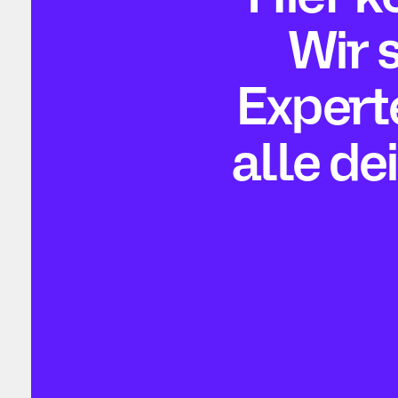
Wir 
Expert
alle de