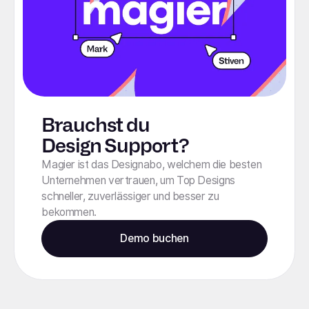
Brauchst du
Design Support?
Magier ist das Designabo, welchem die besten
Unternehmen vertrauen, um Top Designs
schneller, zuverlässiger und besser zu
bekommen.
Demo buchen