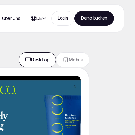
Login
Demo buchen
Über Uns
DE
Desktop
Mobile