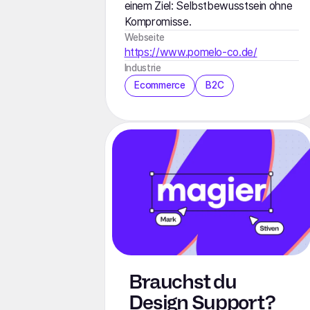
einem Ziel: Selbstbewusstsein ohne
Kompromisse.
Webseite
https://www.pomelo-co.de/
Industrie
Ecommerce
B2C
Brauchst du
Design Support?