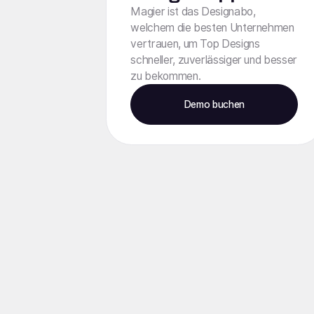
Magier ist das Designabo,
welchem die besten Unternehmen
vertrauen, um Top Designs
schneller, zuverlässiger und besser
zu bekommen.
Demo buchen