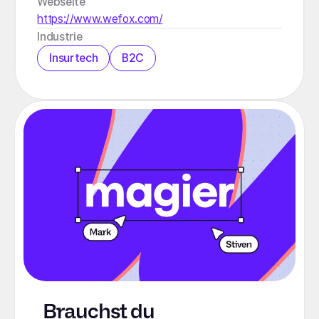
Webseite
https://www.wefox.com/
Industrie
Insurtech
B2C
Brauchst du