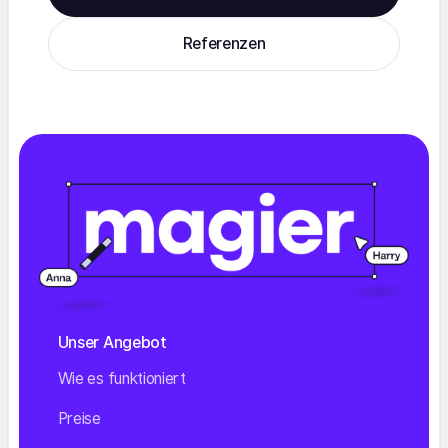
Referenzen
Unser Angebot
Wie es funktioniert
Preise