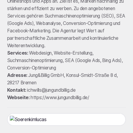
Onlineshops und Apps an. Ziel ist es, Marken nachhaltig zu
stärken und effizient zu werben. Zu den angebotenen
Services gehören Suchmaschinenoptimierung (SEO), SEA
(Google Ads), Webanalyse, Conversion-Optimierung und
Facebook-Marketing. Die Agentur legt Wert auf
partnerschaftliche Zusammenarbeit und kontinuierliche
Weiterentwicklung.
Services:
Webdesign, Website-Erstellung,
Suchmaschinenoptimierung, SEA (Google Ads, Bing Ads),
Conversion-Optimierung
Adresse:
Jung&Billig GmbH, Konsul-Smidt-Straße 8 d,
28217 Bremen
Kontakt:
ichwills@jungundbillig.de
Webseite:
https://www.jungundbillig.de/