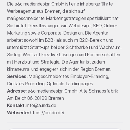
Die a&o mediendesign GmbH ist eine inhabergeführte
Werbeagentur aus Bremen, die sich auf
maßgeschneiderte Marketingstrategien spezialisiert hat.
Sie bietet Dienstleistungen wie Webdesign, SEO, Online-
Marketing sowie Corporate-Design an. Die Agentur
arbeitet sowohl im B2B- als auch im B2C-Bereich und
unterstützt Start-ups bei der Sichtbarkeit und Wachstum.
Sie legt Wert auf kreative Lösungen und Partnerschaften
mit Herzblut und Strategie. Die Agentur ist zudem
klimaneutral und engagiert sich in der Region Bremen.
Services:
Maßgeschneidertes Employer-Branding,
Digitales Recruiting, Optimale Landingpages
Adresse:
a&o mediendesign GmbH, Alte Schnapsfabrik
Am Deich 86, 28199 Bremen
Kontakt:
info@aundo.de
Webseite:
https://aundo.de/