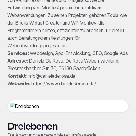
von WordPress-Themes und -Plugins sowie die
Entwicklung von Mobile Apps und interaktiven
Webanwendungen. Zu seinen Projekten gehören Tools wie
der Bricks Widget Creator und WP Monkey, die
Programmierern helfen, effizienter zu arbeiten. Er bietet
auch Beratungsdienstleistungen für
Webentwicklungsprojekte an.
Services:
Webdesign, App-Entwicklung, SEO, Google Ads
Adresse:
Daniele De Rosa, De Rosa Webentwicklung,
Bliesransbacher Str. 70, 66130 Saarbrücken
Kontakt:
info@danielederosa.de
Webseite:
https://www.danielederosa.de/
Dreiebenen
Die Agentur dreiebenen bietet umfassende