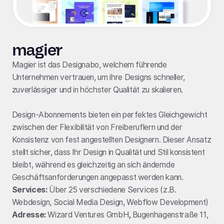
magier
Magier ist das Designabo, welchem führende
Unternehmen vertrauen, um ihre Designs schneller,
zuverlässiger und in höchster Qualität zu skalieren.
Design-Abonnements bieten ein perfektes Gleichgewicht
zwischen der Flexibilität von Freiberuflern und der
Konsistenz von fest angestellten Designern. Dieser Ansatz
stellt sicher, dass Ihr Design in Qualität und Stil konsistent
bleibt, während es gleichzeitig an sich ändernde
Geschäftsanforderungen angepasst werden kann.
Services:
Über 25 verschiedene Services (z.B.
Webdesign, Social Media Design, Webflow Development)
Adresse:
Wizard Ventures GmbH
,
Bugenhagenstraße 11,