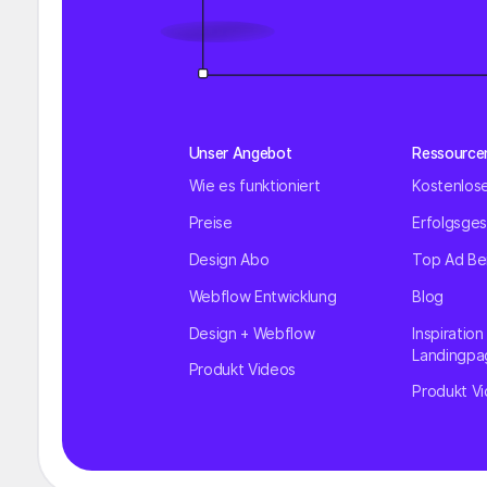
Unser Angebot
Ressource
Wie es funktioniert
Kostenlos
Preise
Erfolgsge
Design Abo
Top Ad Bei
Webflow Entwicklung
Blog
Design + Webflow
Inspiration
Landingpa
Produkt Videos
Produkt Vi