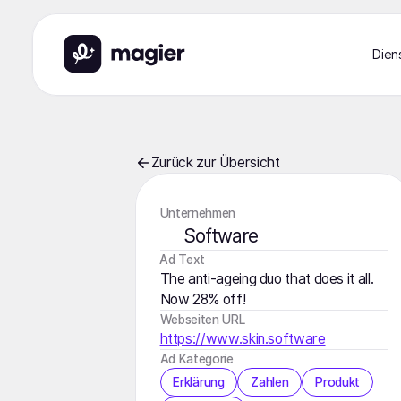
Dien
Zurück zur Übersicht
Unternehmen
Software
️Ad Text
The anti-ageing duo that does it all.
Now 28% off!
Webseiten URL
https://www.skin.software
Ad Kategorie
Erklärung
Zahlen
Produkt