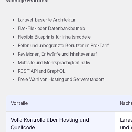
Wichtige Features:
Laravel-basierte Architektur
Flat-File- oder Datenbankbetrieb
Flexible Blueprints für Inhaltsmodelle
Rollen und unbegrenzte Benutzer im Pro-Tarif
Revisionen, Entwürfe und Inhaltsverlauf
Multisite und Mehrsprachigkeit nativ
REST API und GraphQL
Freie Wahl von Hosting und Serverstandort
Vorteile
Nacht
Volle Kontrolle über Hosting und
Lara
Quellcode
und 