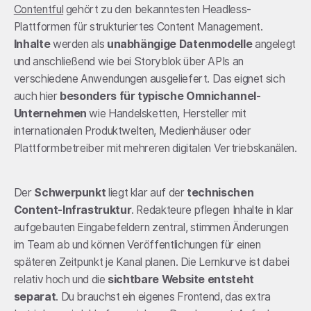
Contentful
gehört zu den bekanntesten Headless-
Plattformen für strukturiertes Content Management.
Inhalte
werden als
unabhängige Datenmodelle
angelegt
und anschließend wie bei Storyblok über APIs an
verschiedene Anwendungen ausgeliefert. Das eignet sich
auch hier
besonders für typische Omnichannel-
Unternehmen
wie Handelsketten, Hersteller mit
internationalen Produktwelten, Medienhäuser oder
Plattformbetreiber mit mehreren digitalen Vertriebskanälen.
Der
Schwerpunkt
liegt klar auf der
technischen
Content-Infrastruktur
. Redakteure pflegen Inhalte in klar
aufgebauten Eingabefeldern zentral, stimmen Änderungen
im Team ab und können Veröffentlichungen für einen
späteren Zeitpunkt je Kanal planen. Die Lernkurve ist dabei
relativ hoch und die
sichtbare Website entsteht
separat
. Du brauchst ein eigenes Frontend, das extra