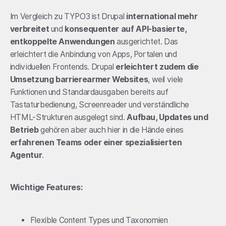
Im Vergleich zu TYPO3 ist Drupal
international mehr
verbreitet
und
konsequenter auf API-basierte,
entkoppelte Anwendungen
ausgerichtet. Das
erleichtert die Anbindung von Apps, Portalen und
individuellen Frontends. Drupal
erleichtert zudem die
Umsetzung barrierearmer Websites
, weil viele
Funktionen und Standardausgaben bereits auf
Tastaturbedienung, Screenreader und verständliche
HTML-Strukturen ausgelegt sind.
Aufbau, Updates und
Betrieb
gehören aber auch hier in die Hände eines
erfahrenen Teams oder einer spezialisierten
Agentur
.
Wichtige Features:
Flexible Content Types und Taxonomien