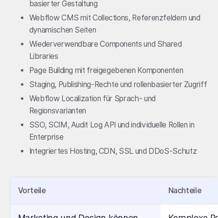
basierter Gestaltung
Webflow CMS mit Collections, Referenzfeldern und
dynamischen Seiten
Wiederverwendbare Components und Shared
Libraries
Page Building mit freigegebenen Komponenten
Staging, Publishing-Rechte und rollenbasierter Zugriff
Webflow Localization für Sprach- und
Regionsvarianten
SSO, SCIM, Audit Log API und individuelle Rollen in
Enterprise
Integriertes Hosting, CDN, SSL und DDoS-Schutz
Vorteile
Nachteile
Marketing und Design können
Komplexe Por