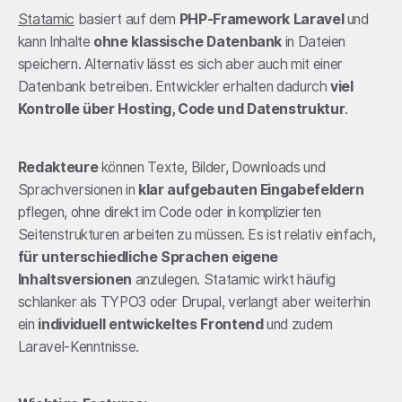
Statamic
basiert auf dem
PHP-Framework Laravel
und
kann Inhalte
ohne klassische Datenbank
in Dateien
speichern. Alternativ lässt es sich aber auch mit einer
Datenbank betreiben. Entwickler erhalten dadurch
viel
Kontrolle über Hosting, Code und Datenstruktur
.
Redakteure
können Texte, Bilder, Downloads und
Sprachversionen in
klar aufgebauten Eingabefeldern
pflegen, ohne direkt im Code oder in komplizierten
Seitenstrukturen arbeiten zu müssen. Es ist relativ einfach,
für unterschiedliche Sprachen eigene
Inhaltsversionen
anzulegen. Statamic wirkt häufig
schlanker als TYPO3 oder Drupal, verlangt aber weiterhin
ein
individuell entwickeltes Frontend
und zudem
Laravel-Kenntnisse.