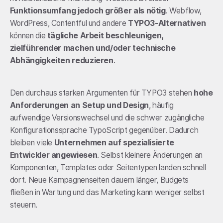
Funktionsumfang jedoch größer als nötig
. Webflow,
WordPress, Contentful und andere
TYPO3-Alternativen
können die
tägliche Arbeit beschleunigen,
zielführender machen und/oder technische
Abhängigkeiten reduzieren
.
Den durchaus starken Argumenten für TYPO3 stehen
hohe
Anforderungen an Setup und Design
, häufig
aufwendige Versionswechsel und die schwer zugängliche
Konfigurationssprache TypoScript gegenüber. Dadurch
bleiben viele
Unternehmen auf spezialisierte
Entwickler angewiesen
. Selbst kleinere Änderungen an
Komponenten, Templates oder Seitentypen landen schnell
dort. Neue Kampagnenseiten dauern länger, Budgets
fließen in Wartung und das Marketing kann weniger selbst
steuern.