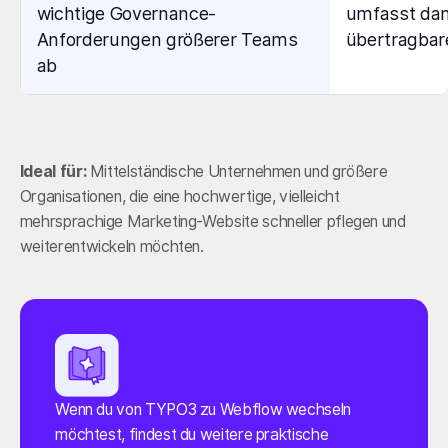
wichtige Governance-
umfasst dan
Anforderungen größerer Teams
übertragbar
ab
Ideal für:
Mittelständische Unternehmen und größere
Organisationen, die eine hochwertige, vielleicht
mehrsprachige Marketing-Website schneller pflegen und
weiterentwickeln möchten.
Wenn du von TYPO3 zu Webflow wechseln
möchtest, findest du weitere praktische