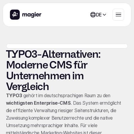
DE
TYPO3-Alternativen:
Moderne CMS für
Unternehmen im
Vergleich
TYPO3
gehört im deutschsprachigen Raum zu den
wichtigsten Enterprise-CMS
. Das System ermöglicht
die effiziente Verwaltung riesiger Seitenstrukturen, die
Zuweisung komplexer Benutzerrechte und die native
Umsetzung mehrsprachiger Inhalte. Für viele
mittelständische Marketing-Websites ist dieser