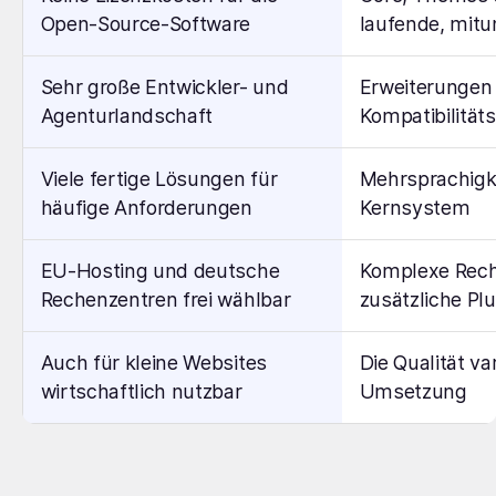
Open-Source-Software
laufende, mitu
Sehr große Entwickler- und
Erweiterungen 
Agenturlandschaft
Kompatibilitä
Viele fertige Lösungen für
Mehrsprachigke
häufige Anforderungen
Kernsystem
EU-Hosting und deutsche
Komplexe Rech
Rechenzentren frei wählbar
zusätzliche Pl
Auch für kleine Websites
Die Qualität va
wirtschaftlich nutzbar
Umsetzung