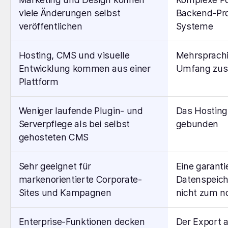
viele Änderungen selbst
Backend-Pro
veröffentlichen
Systeme
Hosting, CMS und visuelle
Mehrsprachi
Entwicklung kommen aus einer
Umfang zusä
Plattform
Weniger laufende Plugin- und
Das Hosting 
Serverpflege als bei selbst
gebunden
gehosteten CMS
Sehr geeignet für
Eine garanti
markenorientierte Corporate-
Datenspeich
Sites und Kampagnen
nicht zum n
Enterprise-Funktionen decken
Der Export a