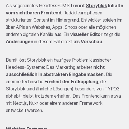
Als sogenanntes Headless-CMS
trennt
Storyblok
Inhalte
vom sichtbaren Frontend
. Redakteure pflegen
strukturierten Content im Hintergrund, Entwickler spielen ihn
über APIs an Websites, Apps, Shops oder alle möglichen
anderen digitalen Kanäle aus. Ein
visueller Editor
zeigt die
Änderungen
in diesem Fall direkt
als Vorschau
.
Damit löst Storyblok ein häufiges Problem klassischer
Headless-Systeme: Das Marketing arbeitet
nicht
ausschließlich in abstrakten Eingabemasken
. Die
enorme technische
Freiheit der Entkopplung
, die
Storyblok (und ähnliche Lösungen) besonders von TYPO3
abhebt, bleibt trotzdem erhalten. Das Frontend kann etwa
mit Next.js, Nuxt oder einem anderen Framework
entwickelt werden.